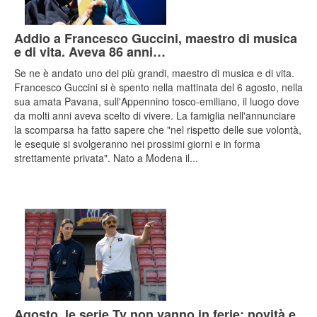
Addio a Francesco Guccini, maestro di musica
e di vita. Aveva 86 anni…
Se ne è andato uno dei più grandi, maestro di musica e di vita.
Francesco Guccini si è spento nella mattinata del 6 agosto, nella
sua amata Pavana, sull'Appennino tosco-emiliano, il luogo dove
da molti anni aveva scelto di vivere. La famiglia nell'annunciare
la scomparsa ha fatto sapere che "nel rispetto delle sue volontà,
le esequie si svolgeranno nei prossimi giorni e in forma
strettamente privata". Nato a Modena il...
Agosto, le serie Tv non vanno in ferie: novità e