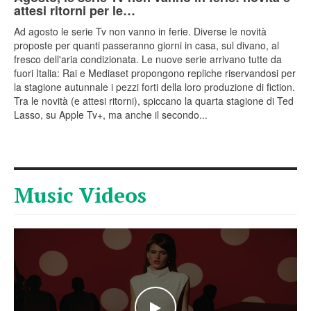
attesi ritorni per le…
Ad agosto le serie Tv non vanno in ferie. Diverse le novità
proposte per quanti passeranno giorni in casa, sul divano, al
fresco dell'aria condizionata. Le nuove serie arrivano tutte da
fuori Italia: Rai e Mediaset propongono repliche riservandosi per
la stagione autunnale i pezzi forti della loro produzione di fiction.
Tra le novità (e attesi ritorni), spiccano la quarta stagione di Ted
Lasso, su Apple Tv+, ma anche il secondo...
Music Videos
WATCH THE VIDEO