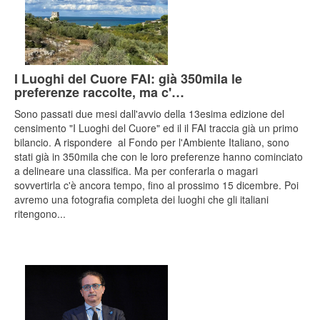
I Luoghi del Cuore FAI: già 350mila le
preferenze raccolte, ma c'…
Sono passati due mesi dall'avvio della 13esima edizione del
censimento "I Luoghi del Cuore" ed il il FAI traccia già un primo
bilancio. A rispondere al Fondo per l'Ambiente Italiano, sono
stati già in 350mila che con le loro preferenze hanno cominciato
a delineare una classifica. Ma per conferarla o magari
sovvertirla c'è ancora tempo, fino al prossimo 15 dicembre. Poi
avremo una fotografia completa dei luoghi che gli italiani
ritengono...