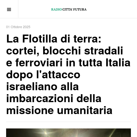
OFF CANVAS
01 Ottobre 2025
La Flotilla di terra:
cortei, blocchi stradali
e ferroviari in tutta Italia
dopo l'attacco
israeliano alla
imbarcazioni della
missione umanitaria