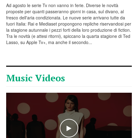
Ad agosto le serie Tv non vanno in ferie. Diverse le novità
proposte per quanti passeranno giorni in casa, sul divano, al
fresco dell'aria condizionata. Le nuove serie arrivano tutte da
fuori Italia: Rai e Mediaset propongono repliche riservandosi per
la stagione autunnale i pezzi forti della loro produzione di fiction.
Tra le novità (e attesi ritorni), spiccano la quarta stagione di Ted
Lasso, su Apple Tv+, ma anche il secondo...
Music Videos
WATCH THE VIDEO