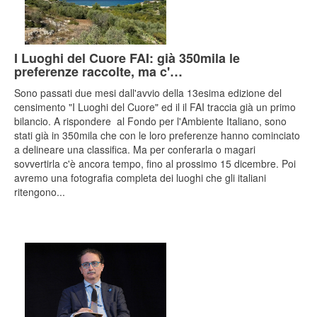
I Luoghi del Cuore FAI: già 350mila le
preferenze raccolte, ma c'…
Sono passati due mesi dall'avvio della 13esima edizione del
censimento "I Luoghi del Cuore" ed il il FAI traccia già un primo
bilancio. A rispondere al Fondo per l'Ambiente Italiano, sono
stati già in 350mila che con le loro preferenze hanno cominciato
a delineare una classifica. Ma per conferarla o magari
sovvertirla c'è ancora tempo, fino al prossimo 15 dicembre. Poi
avremo una fotografia completa dei luoghi che gli italiani
ritengono...