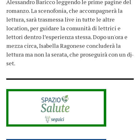
Alessandro Baricco leggendo le prime pagine del
romanzo. La scenofonia, che accompagnerà la
lettura, sarà trasmessa live in tutte le altre
location, per guidare la comunità di lettrici e
lettori dentro l’esperienza stessa. Dopo un'ora e
mezza circa, Isabella Ragonese concluderà la
lettura ma non la serata, che proseguirà con un dj-
set.