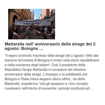
Mattarella nell' anniversario della strage del 2
agosto: Bologna …
"Il segno profondo impresso dalla strage del 2 agosto 1980 alla
stazione ferroviaria di Bologna è inciso nella storia repubblicana
e nella coscienza degli italiani". Così il presidente della
Repubblica Sergio Mattarella in occasione del 46esimo
anniversario della strage. L'impegno e la solidarietà che
Bologna e l'Italia intera seppero allora offrire , ha detto
Mattarella, impedirono "che gli assassini e i loro complici
riuscissero nell'intento di sovvertire i principi costituzionali...