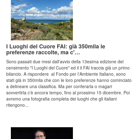
I Luoghi del Cuore FAI: già 350mila le
preferenze raccolte, ma c'…
Sono passati due mesi dall'avvio della 13esima edizione del
censimento "I Luoghi del Cuore" ed il il FAI traccia già un primo
bilancio. A rispondere al Fondo per l'Ambiente Italiano, sono
stati già in 350mila che con le loro preferenze hanno cominciato
a delineare una classifica. Ma per conferarla o magari
sovvertirla c'è ancora tempo, fino al prossimo 15 dicembre. Poi
avremo una fotografia completa dei luoghi che gli italiani
ritengono...