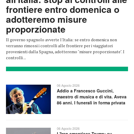
frontiere entro domenica o
adotteremo misure
proporzionate
Il governo spagnolo avverte l'Italia: se entro domenica non
verranno rimossi i controlli alle frontiere per i viaggiatori
provenienti dalla Spagna, adotteremo "misure proporzionate". I
controlli ...
06 Agosto 2026
Addio a Francesco Guccini,
maestro di musica e di vita. Aveva
86 anni. I funerali in forma privata
06 Agosto 2026
L'Iran smentisce Trump: su