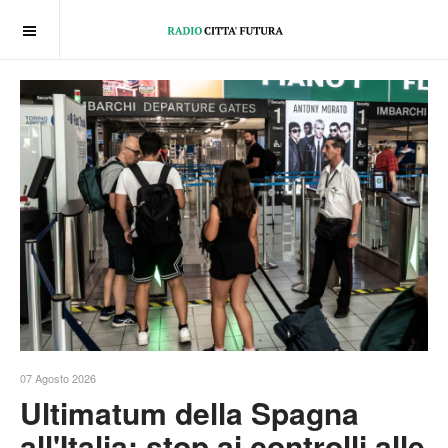
OFF CANVAS
07 Agosto 2026
Ultimatum della Spagna
all'Italia: stop ai controlli alle