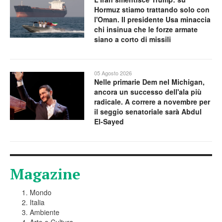
Hormuz stiamo trattando solo con
l'Oman. Il presidente Usa minaccia
chi insinua che le forze armate
siano a corto di missili
05 Agosto 2026
Nelle primarie Dem nel Michigan,
ancora un successo dell'ala più
radicale. A correre a novembre per
il seggio senatoriale sarà Abdul
El-Sayed
Magazine
Mondo
Italia
Ambiente
Arte e Cultura