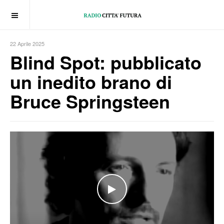
OFF CANVAS
22 Aprile 2025
Blind Spot: pubblicato
un inedito brano di
Bruce Springsteen
WATCH THE VIDEO