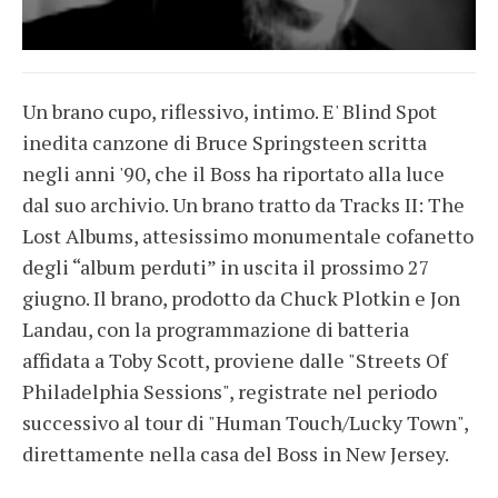
Un brano cupo, riflessivo, intimo. E' Blind Spot
inedita canzone di Bruce Springsteen scritta
negli anni '90, che il Boss ha riportato alla luce
dal suo archivio. Un brano tratto da Tracks II: The
Lost Albums, attesissimo monumentale cofanetto
degli “album perduti” in uscita il prossimo 27
giugno. Il brano, prodotto da Chuck Plotkin e Jon
Landau, con la programmazione di batteria
affidata a Toby Scott, proviene dalle "Streets Of
Philadelphia Sessions", registrate nel periodo
successivo al tour di "Human Touch/Lucky Town",
direttamente nella casa del Boss in New Jersey.