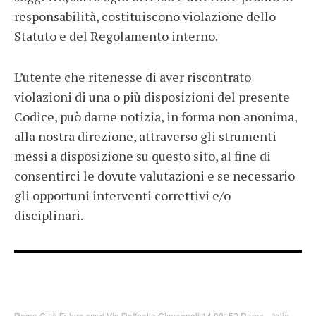
responsabilità, costituiscono violazione dello
Statuto e del Regolamento interno.
L’utente che ritenesse di aver riscontrato
violazioni di una o più disposizioni del presente
Codice, può darne notizia, in forma non anonima,
alla nostra direzione, attraverso gli strumenti
messi a disposizione su questo sito, al fine di
consentirci le dovute valutazioni e se necessario
gli opportuni interventi correttivi e/o
disciplinari.
Roma Città Futura scarl Via Raffaello Giovagnoli,14 00152 Roma - Italia --