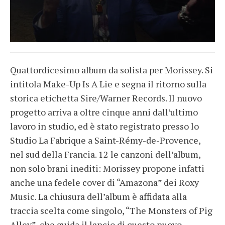
Quattordicesimo album da solista per Morissey. Si
intitola Make-Up Is A Lie e segna il ritorno sulla
storica etichetta Sire/Warner Records. Il nuovo
progetto arriva a oltre cinque anni dall’ultimo
lavoro in studio, ed è stato registrato presso lo
Studio La Fabrique a Saint-Rémy-de-Provence,
nel sud della Francia. 12 le canzoni dell’album,
non solo brani inediti: Morissey propone infatti
anche una fedele cover di “Amazona” dei Roxy
Music. La chiusura dell’album è affidata alla
traccia scelta come singolo, “The Monsters of Pig
Alley”, che guida il lancio di questo nuovo