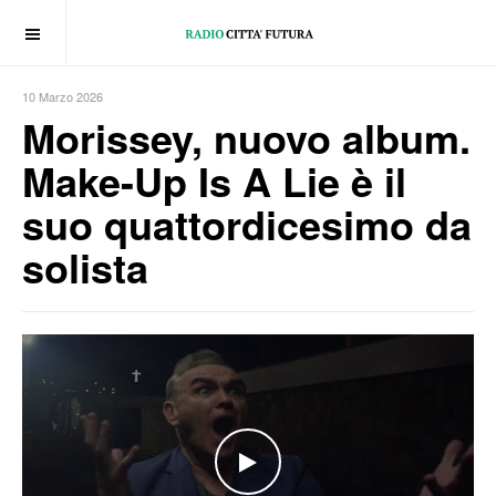
OFF CANVAS
10 Marzo 2026
Morissey, nuovo album.
Make-Up Is A Lie è il
suo quattordicesimo da
solista
WATCH THE VIDEO