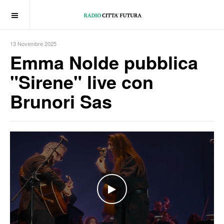
OFF CANVAS
13 Novembre 2025
Emma Nolde pubblica
"Sirene" live con
Brunori Sas
WATCH THE VIDEO