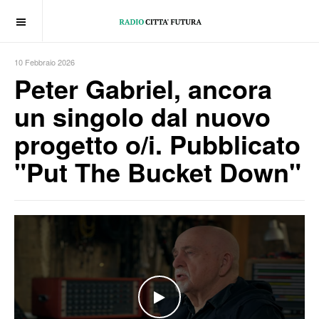
OFF CANVAS
10 Febbraio 2026
Peter Gabriel, ancora
un singolo dal nuovo
progetto o/i. Pubblicato
"Put The Bucket Down"
WATCH THE VIDEO