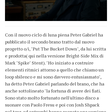
Con il nuovo ciclo di luna piena Peter Gabriel ha
pubblicato il secondo brano tratto dal nuovo
progetto o/i, "Put The Bucket Down", da lui scritta
e prodotta( qui nella versione Bright-Side Mix di
Mark "Spike" Stent). "Ho iniziato a costruire
elementi ritmici attorno a quello che chiamo un
loop sbilenco e mi sono davvero entusiasmato",
ha detto Peter Gabriel parlando del brano, che ha
anche sottolineato "la fortuna di avere dei fiati.
Sono stato molto fortunato nell'ultimo disco a
suonare con Paolo Fresu e poi con Josh Shpack
nel tour, ed entrambi hanno suonato una versione