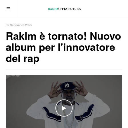
OFF CANVAS
02 Settembre 2025
Rakim è tornato! Nuovo
album per l'innovatore
del rap
WATCH THE VIDEO