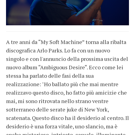
A tre anni da “My Soft Machine” torna alla ribalta
discografica Arlo Parks. Lo fa con un nuovo
singolo e con l'annuncio della prossima uscita del
nuovo album “Ambiguous Desire“. Ecco come lei
stessa ha parlato delle fasi della sua
realizzazione: "Ho ballato più che mai mentre
realizzavo questo disco, ho fatto più amicizie che
mai, mi sono ritrovata nello strano ventre
sotterraneo delle serate juke di New York,
scatenata. Questo disco ha il desiderio al centro. Il
desiderio è una forza vitale, uno slancio, ma è
anche misterioso, intricato, casuale, illuminante