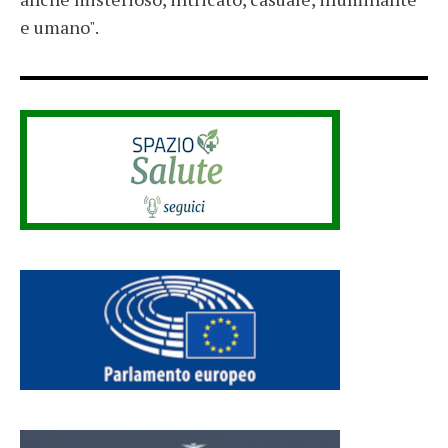
e umano".