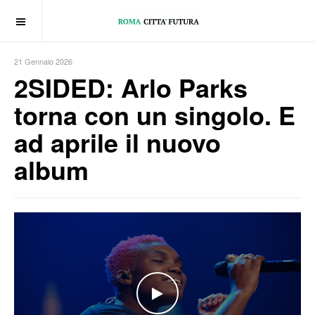
OFF CANVAS
21 Gennaio 2026
2SIDED: Arlo Parks
torna con un singolo. E
ad aprile il nuovo
album
WATCH THE VIDEO