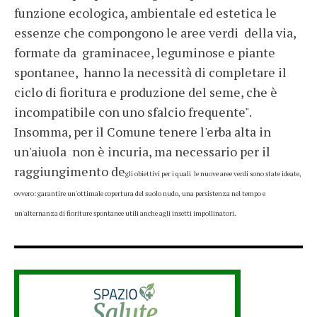
funzione ecologica, ambientale ed estetica le
essenze che compongono le aree verdi della via,
formate da graminacee, leguminose e piante
spontanee, hanno la necessità di completare il
ciclo di fioritura e produzione del seme, che è
incompatibile con uno sfalcio frequente".
Insomma, per il Comune tenere l'erba alta in
un'aiuola non è incuria, ma necessario per il
raggiungimento de
gli obiettivi per i quali le nuove aree verdi sono state ideate,
ovvero: garantire un'ottimale copertura del suolo nudo, una persistenza nel tempo e
un'alternanza di fioriture spontanee utili anche agli insetti impollinatori.