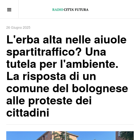
OFF CANVAS
26 Giugno 2025
L'erba alta nelle aiuole
spartitraffico? Una
tutela per l'ambiente.
La risposta di un
comune del bolognese
alle proteste dei
cittadini