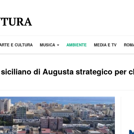
ARTE E CULTURA
MUSICA
AMBIENTE
MEDIA E TV
ROMA
 siciliano di Augusta strategico per c