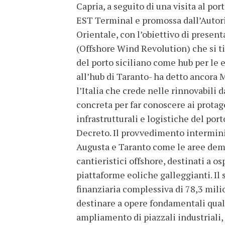
Capria, a seguito di una visita al po
EST Terminal e promossa dall’Autorit
Orientale, con l’obiettivo di present
(Offshore Wind Revolution) che si tie
del porto siciliano come hub per le
all’hub di Taranto- ha detto ancora
l’Italia che crede nelle rinnovabili d
concreta per far conoscere ai protago
infrastrutturali e logistiche del por
Decreto. Il provvedimento interminis
Augusta e Taranto come le aree dema
cantieristici offshore, destinati a os
piattaforme eoliche galleggianti. I
finanziaria complessiva di 78,3 milio
destinare a opere fondamentali qual
ampliamento di piazzali industriali