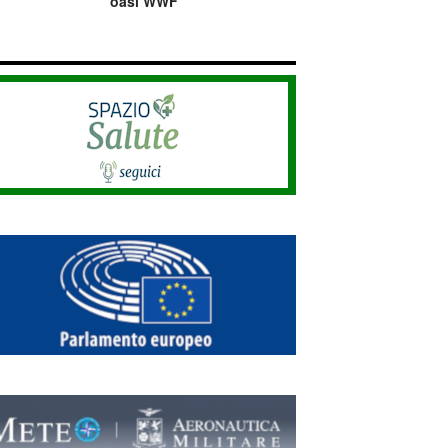
oasi WWF