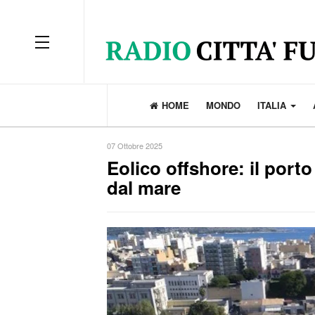
OFF CANVAS
HOME
MONDO
ITALIA
07 Ottobre 2025
Eolico offshore: il porto
dal mare