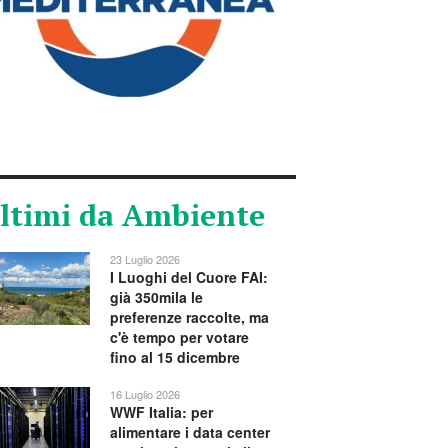
ltimi da Ambiente
23 Luglio 2026
I Luoghi del Cuore FAI:
già 350mila le
preferenze raccolte, ma
c'è tempo per votare
fino al 15 dicembre
16 Luglio 2026
WWF Italia: per
alimentare i data center