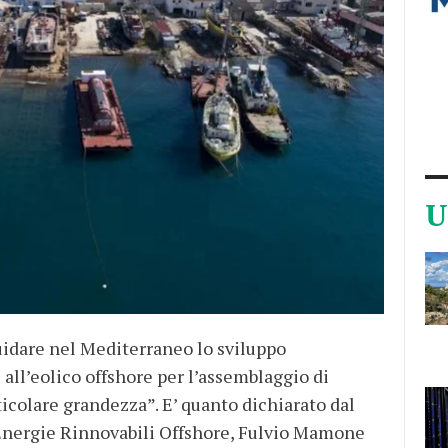
U
guidare nel Mediterraneo lo sviluppo
i all’eolico offshore per l’assemblaggio di
ticolare grandezza”. E’ quanto dichiarato dal
 Energie Rinnovabili Offshore, Fulvio Mamone