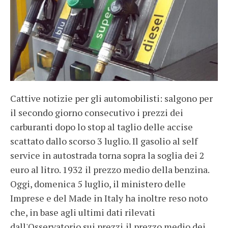
Cattive notizie per gli automobilisti: salgono per
il secondo giorno consecutivo i prezzi dei
carburanti dopo lo stop al taglio delle accise
scattato dallo scorso 3 luglio. Il gasolio al self
service in autostrada torna sopra la soglia dei 2
euro al litro. 1932 il prezzo medio della benzina.
Oggi, domenica 5 luglio, il ministero delle
Imprese e del Made in Italy ha inoltre reso noto
che, in base agli ultimi dati rilevati
dall'Osservatorio sui prezzi,il prezzo medio dei