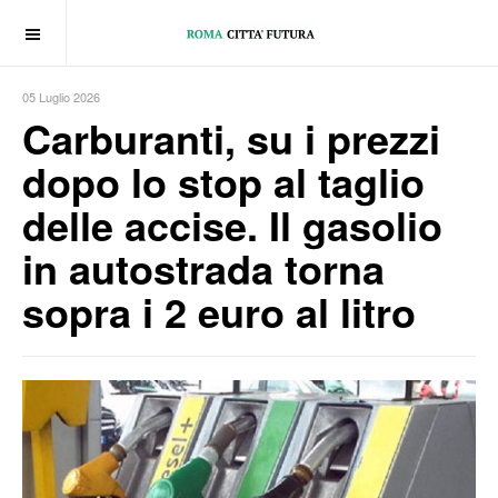
OFF CANVAS
05 Luglio 2026
Carburanti, su i prezzi
dopo lo stop al taglio
delle accise. Il gasolio
in autostrada torna
sopra i 2 euro al litro