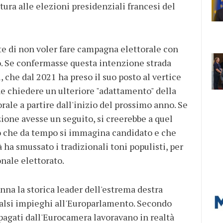
tura alle elezioni presidenziali francesi del
lte di non voler fare campagna elettorale con
co. Se confermasse questa intenzione strada
, che dal 2021 ha preso il suo posto al vertice
he chiedere un ulteriore "adattamento" della
rale a partire dall'inizio del prossimo anno. Se
zione avesse un seguito, si creerebbe a quel
o che da tempo si immagina candidato e che
à ha smussato i tradizionali toni populisti, per
onale elettorato.
nna la storica leader dell'estrema destra
falsi impieghi all'Europarlamento. Secondo
 pagati dall'Eurocamera lavoravano in realtà