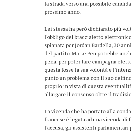
la strada verso una possibile candida
prossimo anno.
Lei stessa ha però dichiarato più vo
l'obbligo del braccialetto elettroni
spianata per Jordan Bardella, 30 anni
del partito. Ma Le Pen potrebbe anc
pena, per poter fare campagna eletto
questa fosse la sua volontà e l'inten
punto un problema con il suo delfin
proprio in vista di questa eventualit
allargare il consenso oltre il tradizi
La vicenda che ha portato alla conda
francese è legata ad una vicenda di 
l'accusa, gli assistenti parlamentari