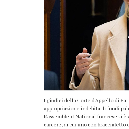
I giudici della Corte d'Appello di P
appropriazione indebita di fondi pub
Rassemblent National francese si è vi
carcere, di cui uno con braccialetto 