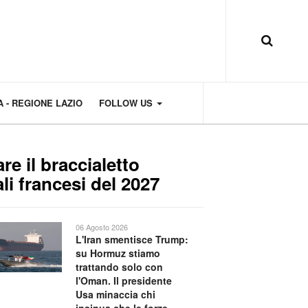
 - REGIONE LAZIO
FOLLOW US
e il braccialetto
li francesi del 2027
06 Agosto 2026
L'Iran smentisce Trump:
su Hormuz stiamo
trattando solo con
l'Oman. Il presidente
Usa minaccia chi