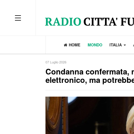
OFF CANVAS
HOME
MONDO
ITALIA
07 Luglio 2026
Condanna confermata, ma
elettronico, ma potrebbe