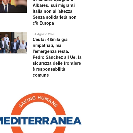
Albares: sui migranti
Italia non all'altezza.
Senza solidarietà non
c'è Europa
01 Agosto 2026
Ceuta: 48mila già
rimpatriati, ma
l'emergenza resta.
Pedro Sánchez all Ue: la
sicurezza delle frontiere
è responsabilità
comune