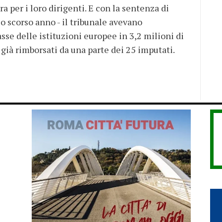
a per i loro dirigenti. E con la sentenza di
o scorso anno - il tribunale avevano
asse delle istituzioni europee in 3,2 milioni di
 già rimborsati da una parte dei 25 imputati.