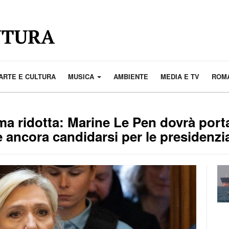
ARTE E CULTURA
MUSICA
AMBIENTE
MEDIA E TV
ROMA
 ridotta: Marine Le Pen dovrà portar
 ancora candidarsi per le presidenzia