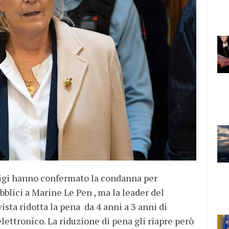
arigi hanno confermato la condanna per
bblici a Marine Le Pen , ma la leader del
sta ridotta la pena da 4 anni a 3 anni di
elettronico. La riduzione di pena gli riapre però